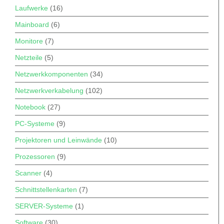
Laufwerke
(16)
Mainboard
(6)
Monitore
(7)
Netzteile
(5)
Netzwerkkomponenten
(34)
Netzwerkverkabelung
(102)
Notebook
(27)
PC-Systeme
(9)
Projektoren und Leinwände
(10)
Prozessoren
(9)
Scanner
(4)
Schnittstellenkarten
(7)
SERVER-Systeme
(1)
Software
(30)