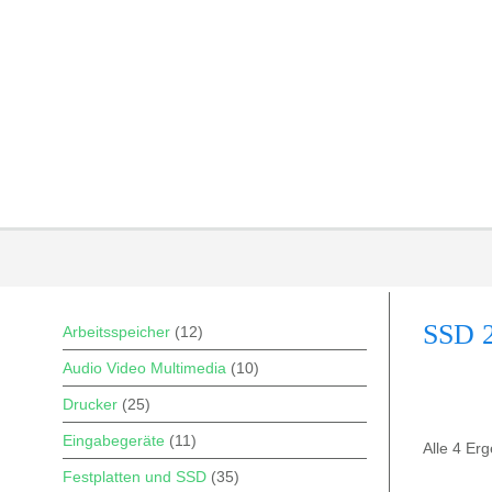
SSD 2
Arbeitsspeicher
(12)
Audio Video Multimedia
(10)
Drucker
(25)
Eingabegeräte
(11)
Alle 4 Er
Festplatten und SSD
(35)