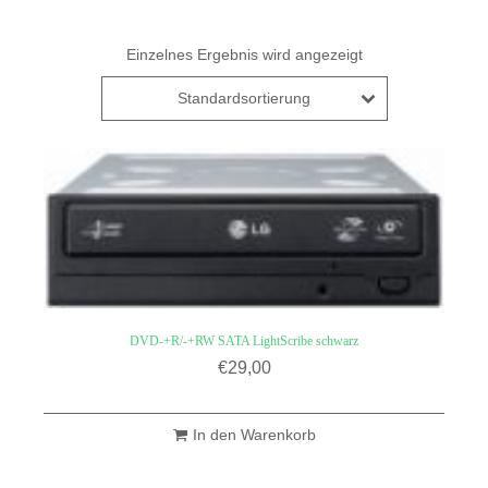
Einzelnes Ergebnis wird angezeigt
Standardsortierung
DVD-+R/-+RW SATA LightScribe schwarz
€
29,00
In den Warenkorb