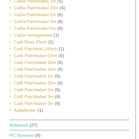
Cat5e Patchkabel 1m
(6)
Cat5e Patchkabel 20m
(6)
Cat5e Patchkabel 2m
(6)
Cat5e Patchkabel 3m
(6)
Cat5e Patchkabel 5m
(6)
Cat5e Verlegekabel
(1)
Cat6 Dose 2fach
(1)
Cat6 Patchfeld 24fach
(1)
Cat6 Patchkabel 0,5m
(6)
Cat6 Patchkabel 10m
(6)
Cat6 Patchkabel 15m
(6)
Cat6 Patchkabel 1m
(6)
Cat6 Patchkabel 20m
(6)
Cat6 Patchkabel 2m
(6)
Cat6 Patchkabel 3m
(6)
Cat6 Patchkabel 5m
(6)
Kabeltester
(1)
Notebook
(27)
PC-Systeme
(9)