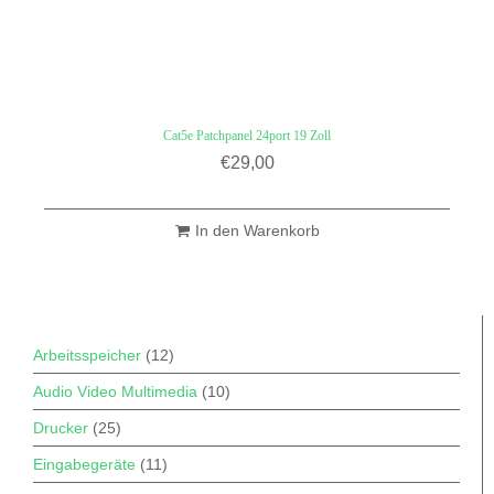
Cat5e Patchpanel 24port 19 Zoll
€
29,00
In den Warenkorb
Arbeitsspeicher
(12)
Audio Video Multimedia
(10)
Drucker
(25)
Eingabegeräte
(11)