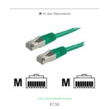
In den Warenkorb
Cat5e Netzwerkkabel 5m grün
€
7,50