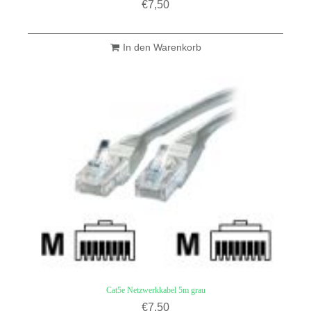
€
7,50
In den Warenkorb
Cat5e Netzwerkkabel 5m grau
€
7,50