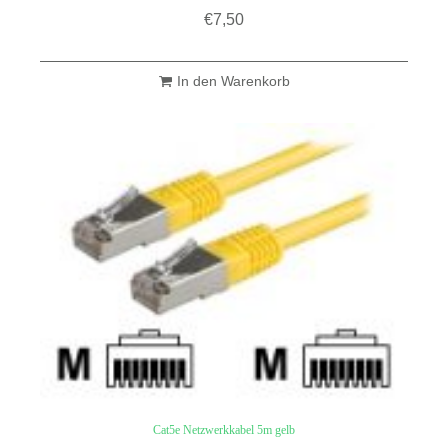
€
7,50
In den Warenkorb
Cat5e Netzwerkkabel 5m gelb