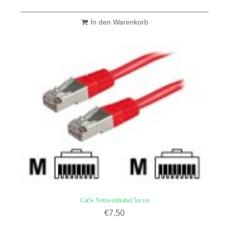
In den Warenkorb
Cat5e Netzwerkkabel 5m rot
€
7,50