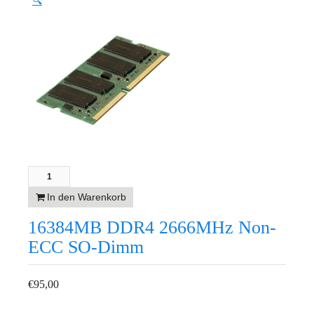
🔍
In den Warenkorb
16384MB DDR4 2666MHz Non-
ECC SO-Dimm
€
95,00