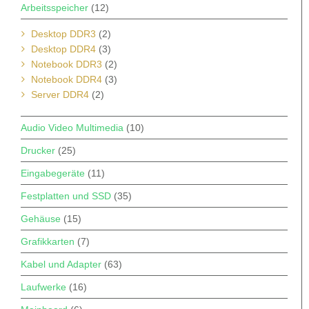
Arbeitsspeicher
(12)
Desktop DDR3
(2)
Desktop DDR4
(3)
Notebook DDR3
(2)
Notebook DDR4
(3)
Server DDR4
(2)
Audio Video Multimedia
(10)
Drucker
(25)
Eingabegeräte
(11)
Festplatten und SSD
(35)
Gehäuse
(15)
Grafikkarten
(7)
Kabel und Adapter
(63)
Laufwerke
(16)