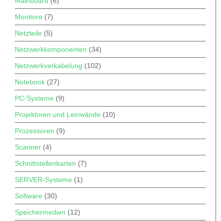
Mainboard
(6)
Monitore
(7)
Netzteile
(5)
Netzwerkkomponenten
(34)
Netzwerkverkabelung
(102)
Notebook
(27)
PC-Systeme
(9)
Projektoren und Leinwände
(10)
Prozessoren
(9)
Scanner
(4)
Schnittstellenkarten
(7)
SERVER-Systeme
(1)
Software
(30)
Speichermedien
(12)