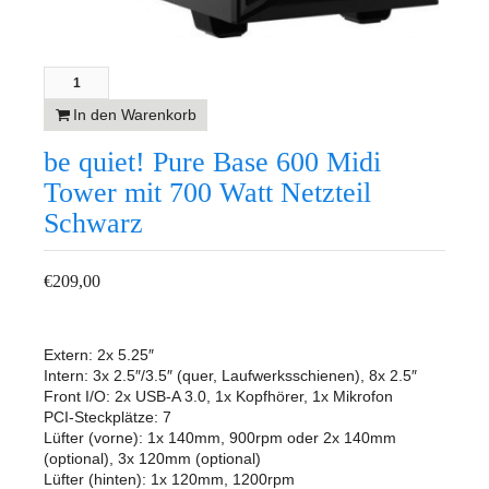
In den Warenkorb
be quiet! Pure Base 600 Midi
Tower mit 700 Watt Netzteil
Schwarz
€
209,00
Extern: 2x 5.25″
Intern: 3x 2.5″/3.5″ (quer, Laufwerksschienen), 8x 2.5″
Front I/O: 2x USB-A 3.0, 1x Kopfhörer, 1x Mikrofon
PCI-Steckplätze: 7
Lüfter (vorne): 1x 140mm, 900rpm oder 2x 140mm
(optional), 3x 120mm (optional)
Lüfter (hinten): 1x 120mm, 1200rpm