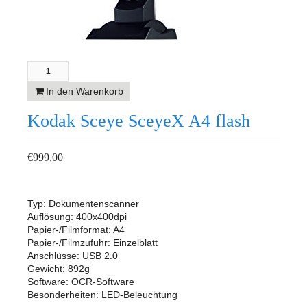
In den Warenkorb
Kodak Sceye SceyeX A4 flash
€
999,00
Typ: Dokumentenscanner
Auflösung: 400x400dpi
Papier-/Filmformat: A4
Papier-/Filmzufuhr: Einzelblatt
Anschlüsse: USB 2.0
Gewicht: 892g
Software: OCR-Software
Besonderheiten: LED-Beleuchtung