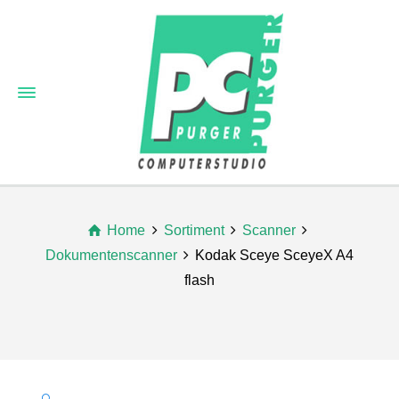
Home
Sortiment
Scanner
Dokumentenscanner
Kodak Sceye SceyeX A4
flash