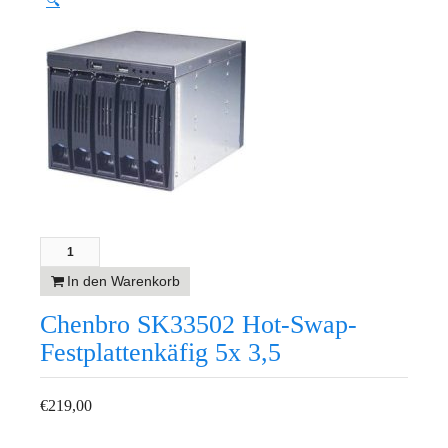
🔍
In den Warenkorb
Chenbro SK33502 Hot-Swap-
Festplattenkäfig 5x 3,5
€
219,00