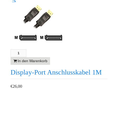
🔍
In den Warenkorb
Display-Port Anschlusskabel 1M
€
26,00