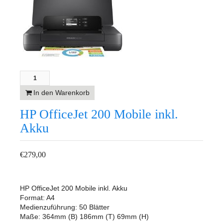
In den Warenkorb
HP OfficeJet 200 Mobile inkl.
Akku
€
279,00
HP OfficeJet 200 Mobile inkl. Akku
Format: A4
Medienzuführung: 50 Blätter
Maße: 364mm (B) 186mm (T) 69mm (H)