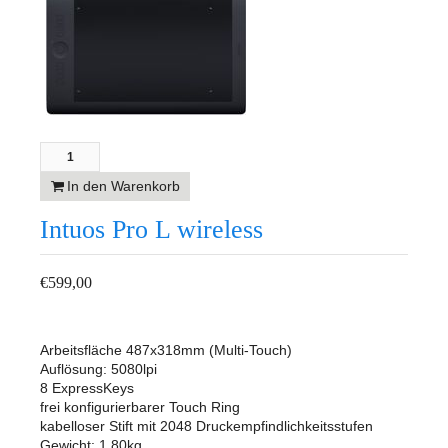
In den Warenkorb
Intuos Pro L wireless
€
599,00
Arbeitsfläche 487x318mm (Multi-Touch)
Auflösung: 5080lpi
8 ExpressKeys
frei konfigurierbarer Touch Ring
kabelloser Stift mit 2048 Druckempfindlichkeitsstufen
Gewicht: 1.80kg