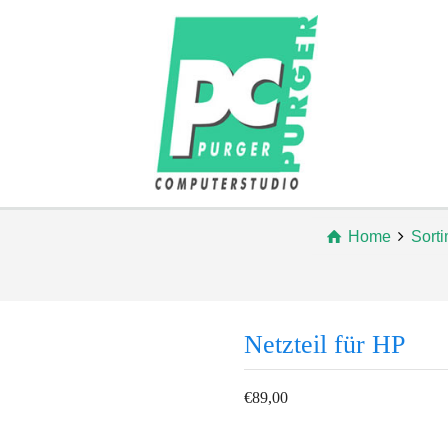
Home
Sort
Netzteil für HP
€
89,00