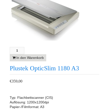
In den Warenkorb
Plustek OpticSlim 1180 A3
€
359,00
Typ: Flachbettscanner (CIS)
Auflösung: 1200x1200dpi
Papier-/Filmformat: A3