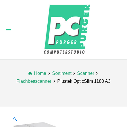
Home
Sortiment
Scanner
Flachbettscanner
Plustek OpticSlim 1180 A3
🔍