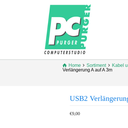
Home
Sortiment
Kabel u
Verlängerung A auf A 3m
USB2 Verlängerun
€
9,00