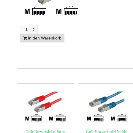
In den Warenkorb
Cat5e Netzwerkkabel 5m rot
Cat5e Netzwerkkabel 5m blau