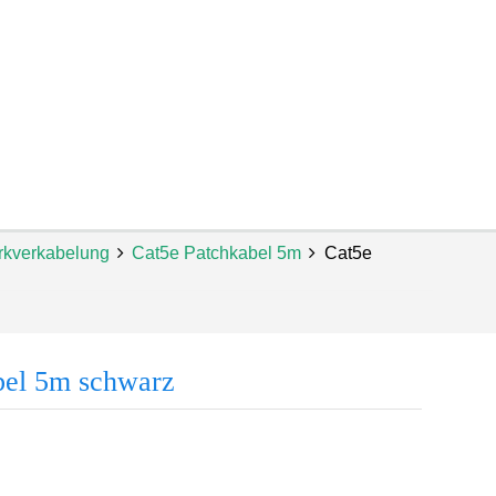
rkverkabelung
Cat5e Patchkabel 5m
Cat5e
bel 5m schwarz