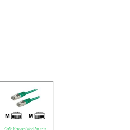
Cat5e Netzwerkkabel 5m grün