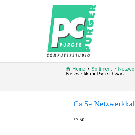
Home
Sortiment
Netzwe
Netzwerkkabel 5m schwarz
Cat5e Netzwerkka
€
7,50