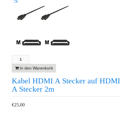
🔍
In den Warenkorb
Kabel HDMI A Stecker auf HDMI
A Stecker 2m
€
25,00