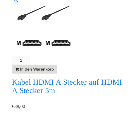
🔍
In den Warenkorb
Kabel HDMI A Stecker auf HDMI
A Stecker 5m
€
38,00